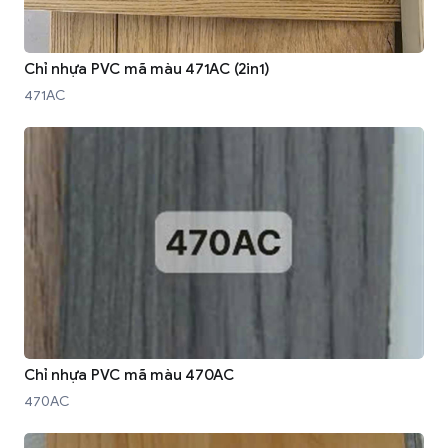
Chỉ nhựa PVC mã màu 471AC (2in1)
471AC
Chỉ nhựa PVC mã màu 470AC
470AC