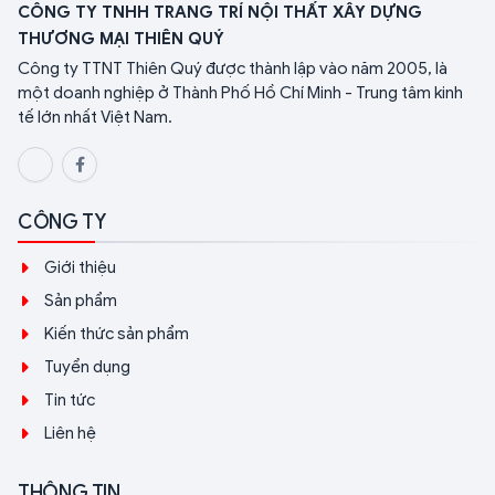
CÔNG TY TNHH TRANG TRÍ NỘI THẤT XÂY DỰNG
THƯƠNG MẠI THIÊN QUÝ
Công ty TTNT Thiên Quý được thành lập vào năm 2005, là
một doanh nghiệp ở Thành Phố Hồ Chí Minh - Trung tâm kinh
tế lớn nhất Việt Nam.
CÔNG TY
Giới thiệu
Sản phẩm
Kiến thức sản phẩm
Tuyển dụng
Tin tức
Liên hệ
THÔNG TIN