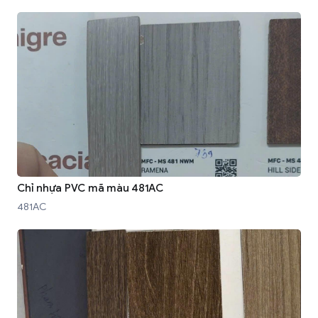
Chỉ nhựa PVC mã màu 481AC
481AC