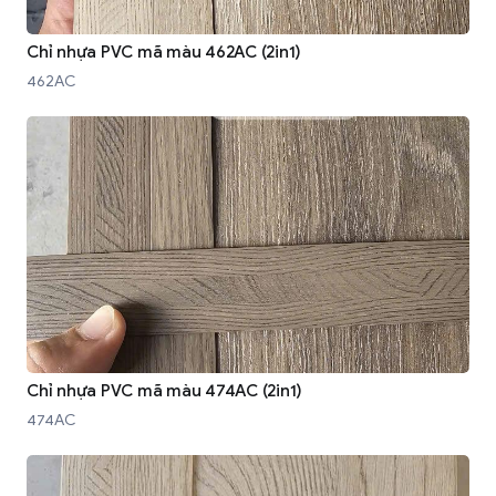
Chỉ nhựa PVC mã màu 462AC (2in1)
462AC
Chỉ nhựa PVC mã màu 474AC (2in1)
474AC