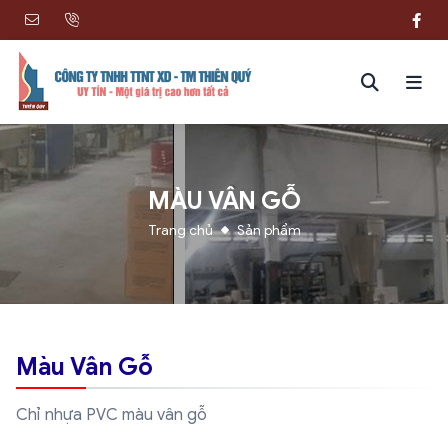
MÀU VÂN GỖ
Trang chủ
Sản phẩm
Màu Vân Gỗ
Chỉ nhựa PVC màu vân gỗ