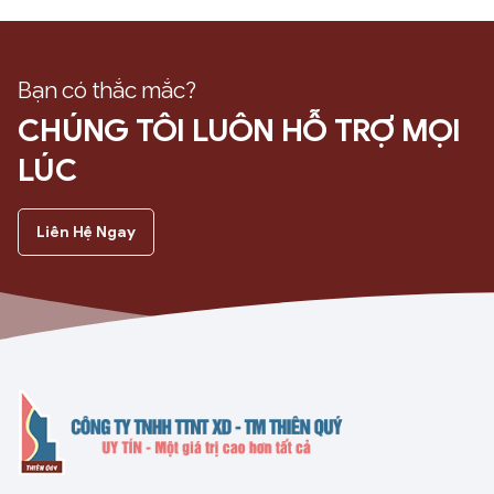
Bạn có thắc mắc?
CHÚNG TÔI LUÔN HỖ TRỢ MỌI
LÚC
Liên Hệ Ngay