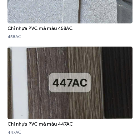
Chỉ nhựa PVC mã màu 458AC
458AC
Chỉ nhựa PVC mã màu 447AC
447AC