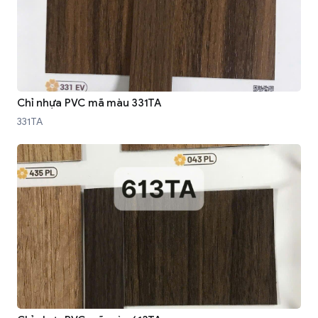
Chỉ nhựa PVC mã màu 331TA
331TA