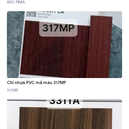
W37 PIMA
Chỉ nhựa PVC mã màu 317MP
317MP