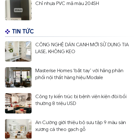
Chỉ nhựa PVC mã màu 204SH
TIN TỨC
CÔNG NGHỆ DÁN CẠNH MỚI SỬ DỤNG TIA
LASE, KHÔNG KEO
Masterise Homes ‘bắt tay’ với hãng phân
phối nội thất hàng hiệu Modale
Công ty kiến trúc bị bệnh viện kiện đòi bồi
thường 8 triệu USD
An Cường giới thiệu bộ sưu tập 9 màu sàn
xương cá theo gạch gỗ