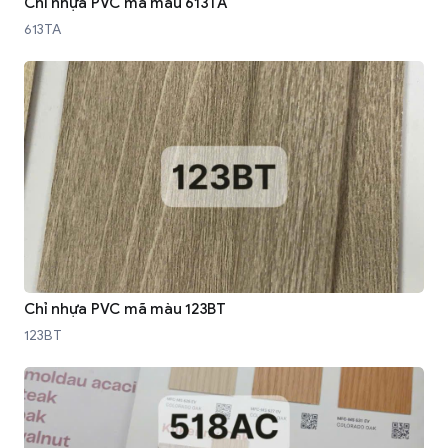
Chỉ nhựa PVC mã màu 613TA
613TA
Chỉ nhựa PVC mã màu 123BT
123BT