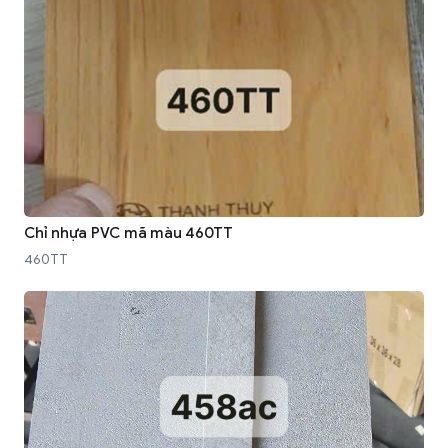
Chỉ nhựa PVC mã màu 460TT
460TT