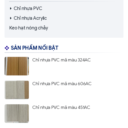
Chỉ nhựa PVC
Chỉ nhựa Acrylic
Keo hạt nóng chảy
SẢN PHẨM NỔI BẬT
Chỉ nhựa PVC mã màu 324AC
Chỉ nhựa PVC mã màu 606AC
Chỉ nhựa PVC mã màu 451AC