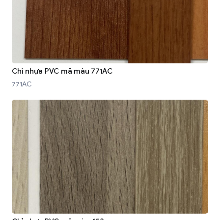
Chỉ nhựa PVC mã màu 771AC
771AC