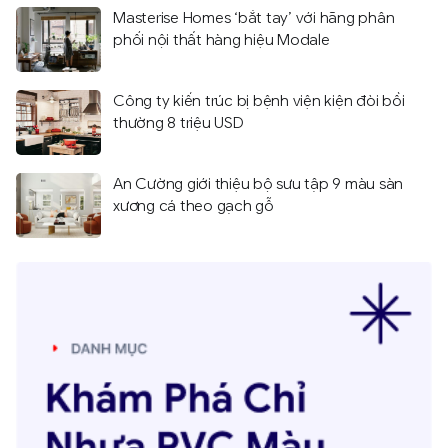
Masterise Homes ‘bắt tay’ với hãng phân
phối nội thất hàng hiệu Modale
Công ty kiến trúc bị bệnh viện kiện đòi bồi
thường 8 triệu USD
An Cường giới thiệu bộ sưu tập 9 màu sàn
xương cá theo gạch gỗ