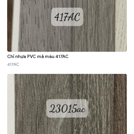
Chỉ nhựa PVC mã màu 417AC
417AC