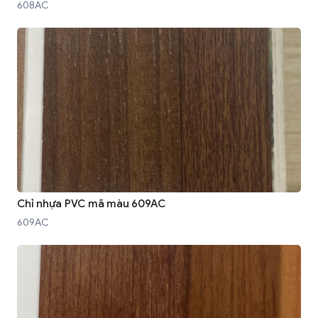
608AC
Chỉ nhựa PVC mã màu 609AC
609AC