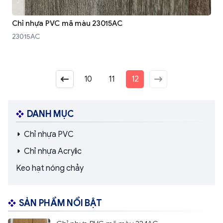
Chỉ nhựa PVC mã màu 23015AC
23015AC
10
11
12
DANH MỤC
Chỉ nhựa PVC
Chỉ nhựa Acrylic
Keo hạt nóng chảy
SẢN PHẨM NỔI BẬT