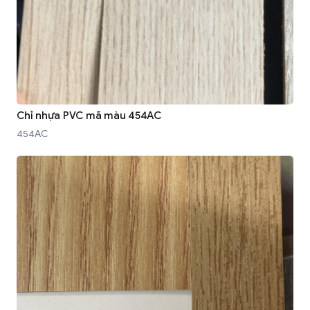
Chỉ nhựa PVC mã màu 454AC
454AC