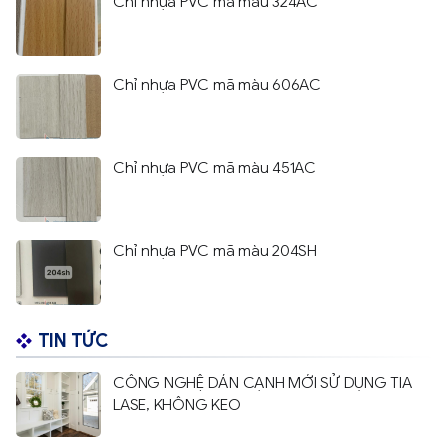
Chỉ nhựa PVC mã màu 324AC
Chỉ nhựa PVC mã màu 606AC
Chỉ nhựa PVC mã màu 451AC
Chỉ nhựa PVC mã màu 204SH
TIN TỨC
CÔNG NGHỆ DÁN CẠNH MỚI SỬ DỤNG TIA
LASE, KHÔNG KEO