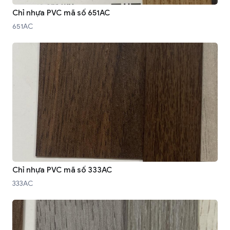
Chỉ nhựa PVC mã số 651AC
651AC
Chỉ nhựa PVC mã số 333AC
333AC