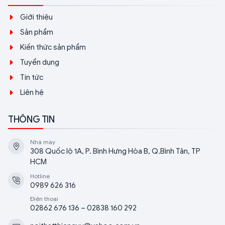
Giới thiệu
Sản phẩm
Kiến thức sản phẩm
Tuyển dụng
Tin tức
Liên hệ
THÔNG TIN
Nhà máy
308 Quốc lộ 1A, P. Bình Hưng Hòa B, Q.Bình Tân, TP
HCM
Hotline
0989 626 316
Điện thoại
02862 676 136 – 02838 160 292