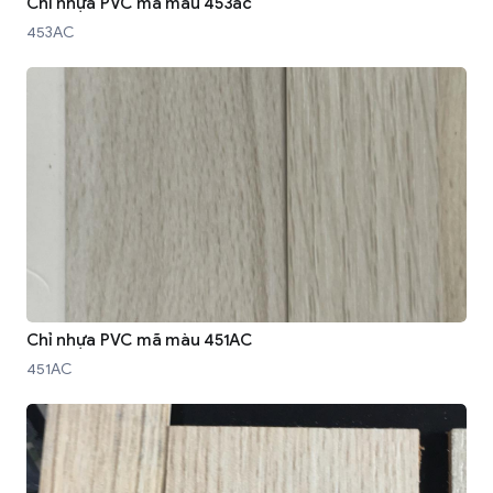
Chỉ nhựa PVC mã màu 453ac
453AC
Chỉ nhựa PVC mã màu 451AC
451AC