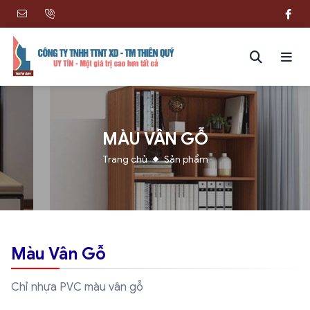
MÀU VÂN GỖ
Trang chủ
Sản phẩm
Màu Vân Gỗ
Chỉ nhựa PVC màu vân gỗ