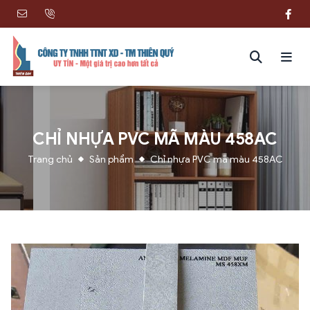
CHỈ NHỰA PVC MÃ MÀU 458AC
Trang chủ
Sản phẩm
Chỉ nhựa PVC mã màu 458AC