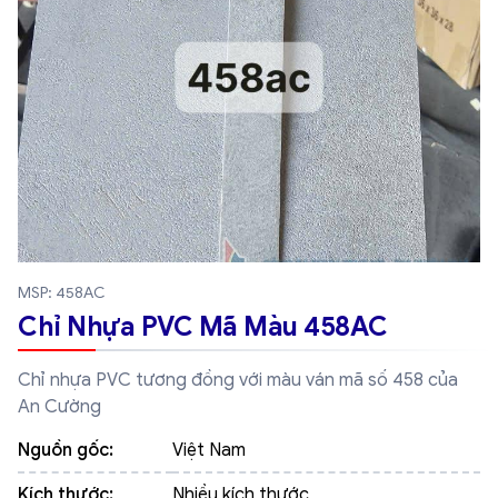
MSP: 458AC
Chỉ Nhựa PVC Mã Màu 458AC
Chỉ nhựa PVC tương đồng với màu ván mã số 458 của
An Cường
Nguồn gốc:
Việt Nam
Kích thước:
Nhiều kích thước