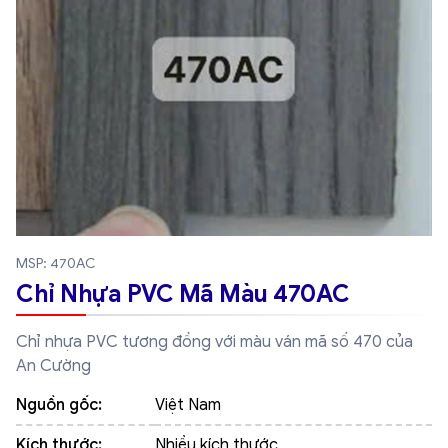
MSP: 470AC
Chỉ Nhựa PVC Mã Màu 470AC
Chỉ nhựa PVC tương đồng với màu ván mã số 470 của
An Cường
Nguồn gốc:
Việt Nam
Kích thước:
Nhiều kích thước