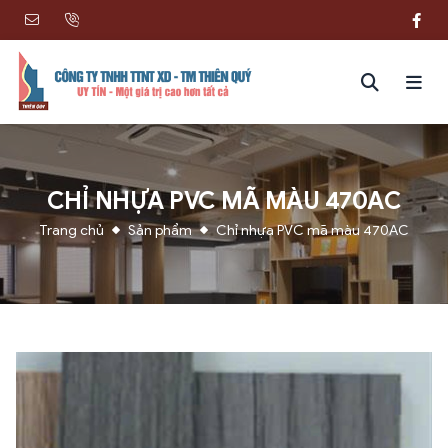
CHỈ NHỰA PVC MÃ MÀU 470AC
Trang chủ
Sản phẩm
Chỉ nhựa PVC mã màu 470AC