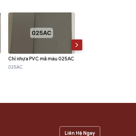
Chỉ nhựa PVC mã màu 025AC
Chỉ nhựa PVC mã màu L
025AC
LK706
Liên Hệ Ngay