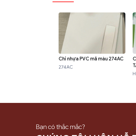
Chỉ nhựa PVC mã màu 274AC
C
T
274AC
H
Bạn có thắc mắc?