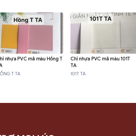
hỉ nhựa PVC mã màu Hồng T
Chỉ nhựa PVC mã màu 101T
A
TA
ỒNG T TA
101T TA