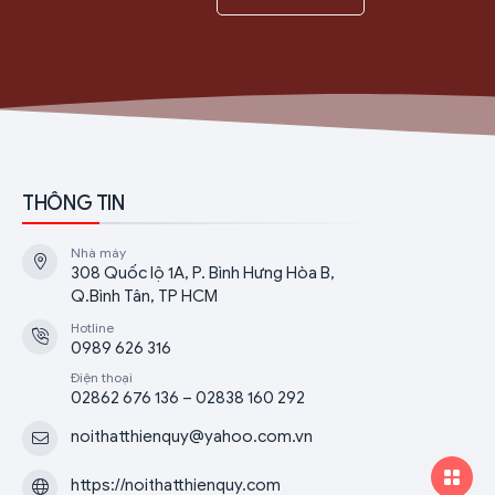
THÔNG TIN
Nhà máy
308 Quốc lộ 1A, P. Bình Hưng Hòa B,
Q.Bình Tân, TP HCM
Hotline
0989 626 316
Điện thoại
02862 676 136 – 02838 160 292
noithatthienquy@yahoo.com.vn
https://noithatthienquy.com