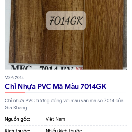
MSP: 7014
Chỉ Nhựa PVC Mã Màu 7014GK
Chỉ nhựa PVC tương đồng với màu ván mã số 7014 của
Gia Khang
Nguồn gốc:
Việt Nam
Kích thước:
Nhiều kích thước