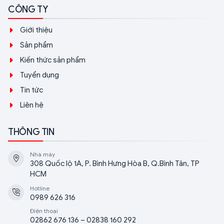
CÔNG TY
Giới thiệu
Sản phẩm
Kiến thức sản phẩm
Tuyển dụng
Tin tức
Liên hệ
THÔNG TIN
Nhà máy
308 Quốc lộ 1A, P. Bình Hưng Hòa B, Q.Bình Tân, TP
HCM
Hotline
0989 626 316
Điện thoại
02862 676 136 – 02838 160 292