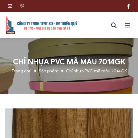
CHỈ NHỰA PVC MÃ MÀU 7014GK
Trang chủ
Sản phẩm
Chỉ nhựa PVC mã màu 7014GK