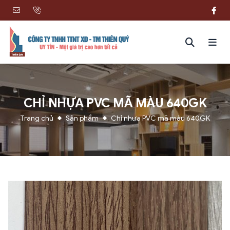
CHỈ NHỰA PVC MÃ MÀU 640GK
Trang chủ
Sản phẩm
Chỉ nhựa PVC mã màu 640GK