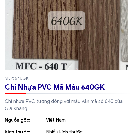
MSP: 640GK
Chỉ Nhựa PVC Mã Màu 640GK
Chỉ nhựa PVC tương đồng với màu ván mã số 640 của
Gia Khang
Nguồn gốc:
Việt Nam
Kích thước:
Nhiều kích thước