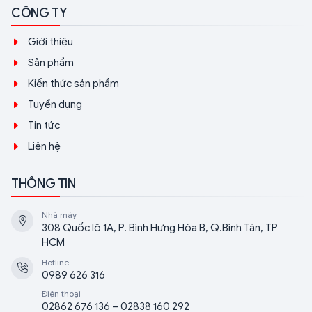
CÔNG TY
Giới thiệu
Sản phẩm
Kiến thức sản phẩm
Tuyển dụng
Tin tức
Liên hệ
THÔNG TIN
Nhà máy
308 Quốc lộ 1A, P. Bình Hưng Hòa B, Q.Bình Tân, TP
HCM
Hotline
0989 626 316
Điện thoại
02862 676 136 – 02838 160 292