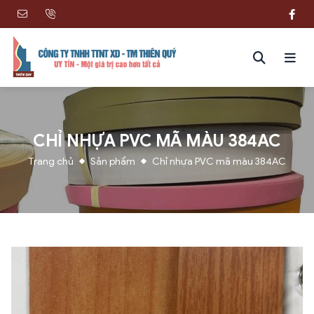
CHỈ NHỰA PVC MÃ MÀU 384AC
Trang chủ
Sản phẩm
Chỉ nhựa PVC mã màu 384AC