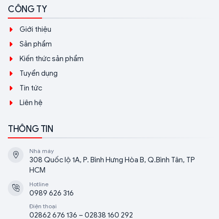
CÔNG TY
Giới thiệu
Sản phẩm
Kiến thức sản phẩm
Tuyển dụng
Tin tức
Liên hệ
THÔNG TIN
Nhà máy
308 Quốc lộ 1A, P. Bình Hưng Hòa B, Q.Bình Tân, TP
HCM
Hotline
0989 626 316
Điện thoại
02862 676 136 – 02838 160 292