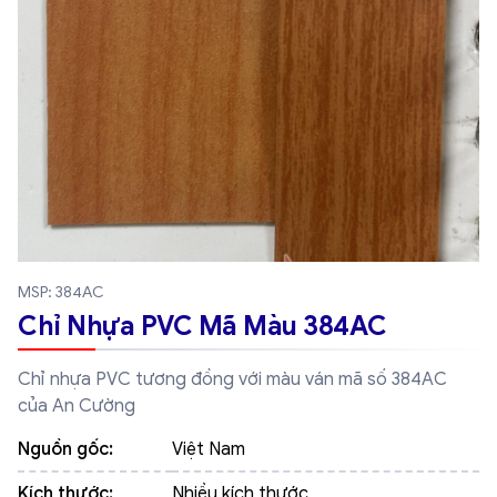
MSP: 384AC
Chỉ Nhựa PVC Mã Màu 384AC
Chỉ nhựa PVC tương đồng với màu ván mã số 384AC
của An Cường
Nguồn gốc:
Việt Nam
Kích thước:
Nhiều kích thước