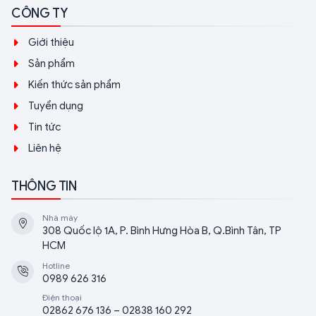
CÔNG TY
Giới thiệu
Sản phẩm
Kiến thức sản phẩm
Tuyển dụng
Tin tức
Liên hệ
THÔNG TIN
Nhà máy
308 Quốc lộ 1A, P. Bình Hưng Hòa B, Q.Bình Tân, TP
HCM
Hotline
0989 626 316
Điện thoại
02862 676 136 – 02838 160 292