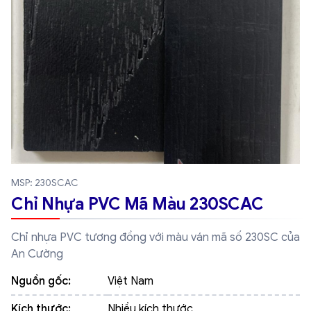
MSP: 230SCAC
Chỉ Nhựa PVC Mã Màu 230SCAC
Chỉ nhựa PVC tương đồng với màu ván mã số 230SC của
An Cường
Nguồn gốc:
Việt Nam
Kích thước:
Nhiều kích thước