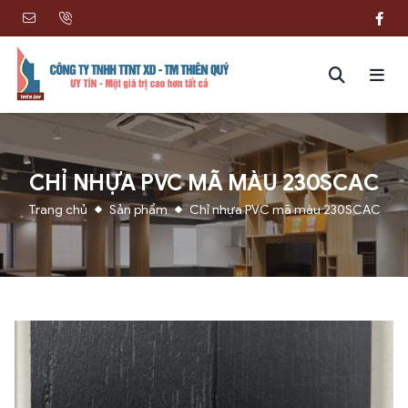
CHỈ NHỰA PVC MÃ MÀU 230SCAC
Trang chủ
Sản phẩm
Chỉ nhựa PVC mã màu 230SCAC