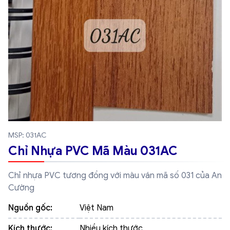
MSP: 031AC
Chỉ Nhựa PVC Mã Màu 031AC
Chỉ nhựa PVC tương đồng với màu ván mã số 031 của An
Cường
Nguồn gốc:
Việt Nam
Kích thước:
Nhiều kích thước