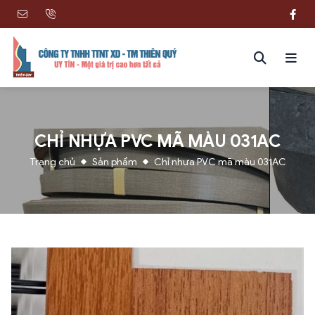
CHỈ NHỰA PVC MÃ MÀU 031AC
Trang chủ
Sản phẩm
Chỉ nhựa PVC mã màu 031AC