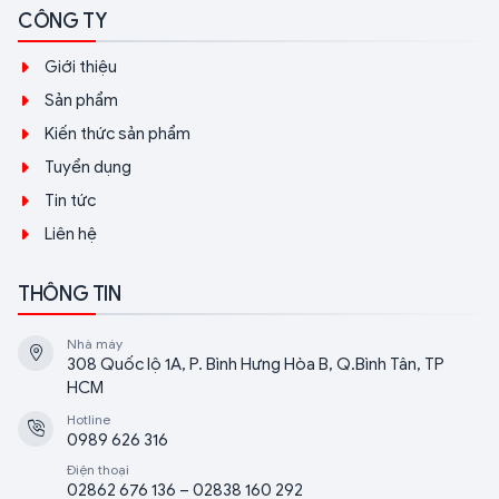
CÔNG TY
Giới thiệu
Sản phẩm
Kiến thức sản phẩm
Tuyển dụng
Tin tức
Liên hệ
THÔNG TIN
Nhà máy
308 Quốc lộ 1A, P. Bình Hưng Hòa B, Q.Bình Tân, TP
HCM
Hotline
0989 626 316
Điện thoại
02862 676 136 – 02838 160 292