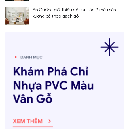
An Cường giới thiệu bộ sưu tập 9 màu sàn
xương cá theo gạch gỗ