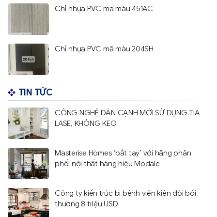
Chỉ nhựa PVC mã màu 451AC
Chỉ nhựa PVC mã màu 204SH
TIN TỨC
CÔNG NGHỆ DÁN CẠNH MỚI SỬ DỤNG TIA
LASE, KHÔNG KEO
Masterise Homes ‘bắt tay’ với hãng phân
phối nội thất hàng hiệu Modale
Công ty kiến trúc bị bệnh viện kiện đòi bồi
thường 8 triệu USD