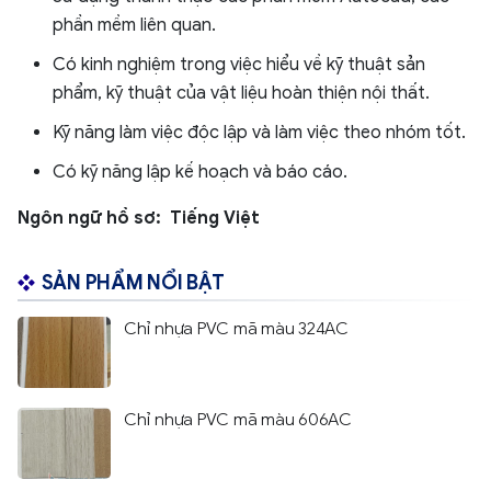
phần mềm liên quan.
Có kinh nghiệm trong việc hiểu về kỹ thuật sản
phẩm, kỹ thuật của vật liệu hoàn thiện nội thất.
Kỹ năng làm việc độc lập và làm việc theo nhóm tốt.
Có kỹ năng lập kế hoạch và báo cáo.
Ngôn ngữ hồ sơ: Tiếng Việt
SẢN PHẨM NỔI BẬT
Chỉ nhựa PVC mã màu 324AC
Chỉ nhựa PVC mã màu 606AC