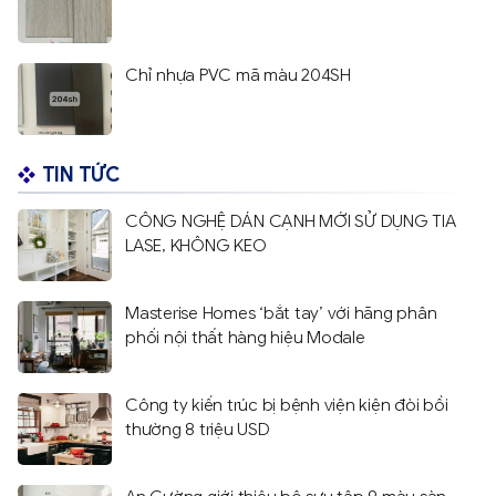
Chỉ nhựa PVC mã màu 204SH
TIN TỨC
CÔNG NGHỆ DÁN CẠNH MỚI SỬ DỤNG TIA
LASE, KHÔNG KEO
Masterise Homes ‘bắt tay’ với hãng phân
phối nội thất hàng hiệu Modale
Công ty kiến trúc bị bệnh viện kiện đòi bồi
thường 8 triệu USD