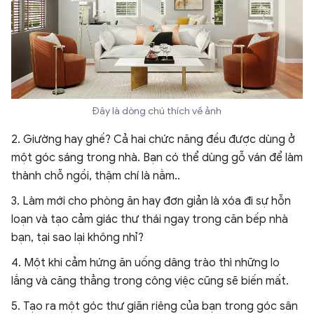
Đây là dòng chú thích về ảnh
2. Giường hay ghế? Cả hai chức năng đều được dùng ở
một góc sáng trong nhà. Bạn có thể dùng gỗ ván để làm
thành chỗ ngồi, thậm chí là nằm..
3. Làm mới cho phòng ăn hay đơn giản là xóa đi sự hỗn
loạn và tạo cảm giác thư thái ngay trong căn bếp nhà
bạn, tại sao lại không nhỉ?
4. Một khi cảm hứng ăn uống dâng trào thì những lo
lắng và căng thẳng trong công việc cũng sẽ biến mất.
5. Tạo ra một góc thư giãn riêng của bạn trong góc sân