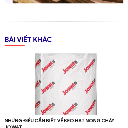
BÀI VIẾT KHÁC
NHỮNG ĐIỀU CẦN BIẾT VỀ KEO HẠT NÓNG CHẢY
JOWAT