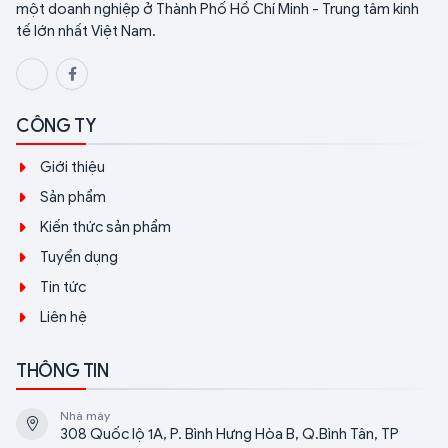
một doanh nghiệp ở Thành Phố Hồ Chí Minh - Trung tâm kinh
tế lớn nhất Việt Nam.
CÔNG TY
Giới thiệu
Sản phẩm
Kiến thức sản phẩm
Tuyển dụng
Tin tức
Liên hệ
THÔNG TIN
Nhà máy
308 Quốc lộ 1A, P. Bình Hưng Hòa B, Q.Bình Tân, TP