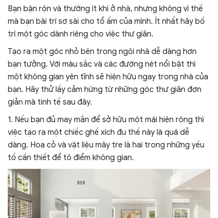
Bạn bận rộn và thường ít khi ở nhà, nhưng không vì thế
mà bạn bài trí sơ sài cho tổ ấm của mình. Ít nhất hãy bố
trí một góc dành riêng cho việc thư giãn.
Tạo ra một góc nhỏ bên trong ngôi nhà dễ dàng hơn
bạn tưởng. Với màu sắc và các đường nét nổi bật thì
một không gian yên tĩnh sẽ hiện hữu ngay trong nhà của
bạn. Hãy thử lấy cảm hứng từ những góc thư giãn đơn
giản mà tinh tế sau đây.
1. Nếu bạn đủ may mắn để sở hữu một mái hiên rộng thì
việc tạo ra một chiếc ghế xích đu thế này là quá dễ
dàng. Hoa cỏ và vật liệu mây tre là hai trong những yếu
tố cần thiết để tô điểm không gian.