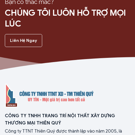
Bạn có thắc mắc?
CHÚNG TÔI LUÔN HỖ TRỢ MỌI
LÚC
Liên Hệ Ngay
CÔNG TY TNHH TRANG TRÍ NỘI THẤT XÂY DỰNG
THƯƠNG MẠI THIÊN QUÝ
Công ty TTNT Thiên Quý được thành lập vào năm 2005, là