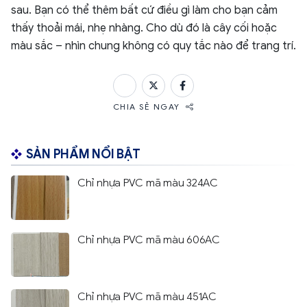
sau. Bạn có thể thêm bất cứ điều gì làm cho bạn cảm
thấy thoải mái, nhẹ nhàng. Cho dù đó là cây cối hoặc
màu sắc – nhìn chung không có quy tắc nào để trang trí.
CHIA SẺ NGAY
SẢN PHẨM NỔI BẬT
Chỉ nhựa PVC mã màu 324AC
Chỉ nhựa PVC mã màu 606AC
Chỉ nhựa PVC mã màu 451AC